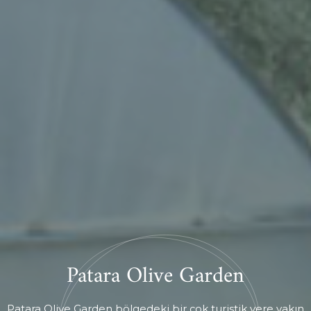
Patara Olive Garden
Patara Olive Garden bölgedeki bir çok turistik yere yakın