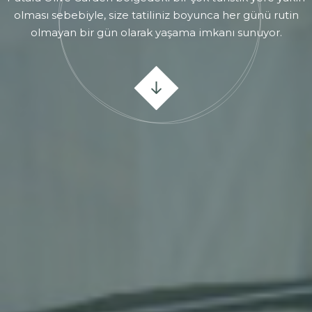
olması sebebiyle, size tatiliniz boyunca her günü rutin
olmayan bir gün olarak yaşama imkanı sunuyor.