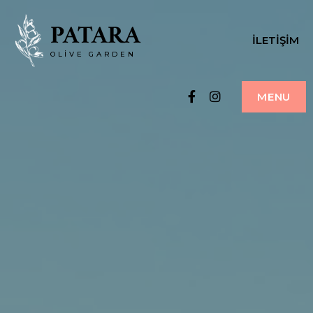
PATARA
İLETIŞIM
OLIVE GARDEN
Facebook
Instagram
MENU