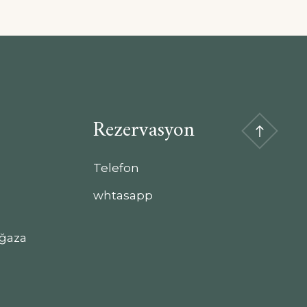
Rezervasyon
Telefon
whtasapp
ğaza