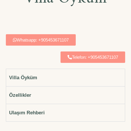
Whatsapp: +905453671107
Telefon: +905453671107
Villa Öyküm
Özellikler
Ulaşım Rehberi