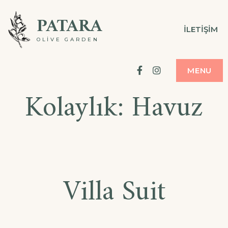
PATARA
İLETIŞIM
OLIVE GARDEN
Facebook
Instagram
MENU
Kolaylık:
Havuz
Villa Suit