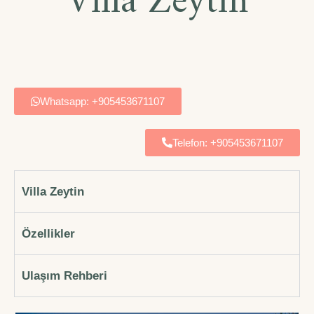
Villa Zeytin
Whatsapp: +905453671107
Telefon: +905453671107
Villa Zeytin
Özellikler
Ulaşım Rehberi