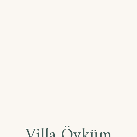
Villa Öyküm